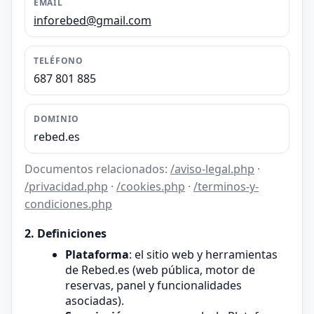
EMAIL
inforebed@gmail.com
TELÉFONO
687 801 885
DOMINIO
rebed.es
Documentos relacionados:
/aviso-legal.php
·
/privacidad.php
·
/cookies.php
·
/terminos-y-
condiciones.php
2. Definiciones
Plataforma
: el sitio web y herramientas
de Rebed.es (web pública, motor de
reservas, panel y funcionalidades
asociadas).