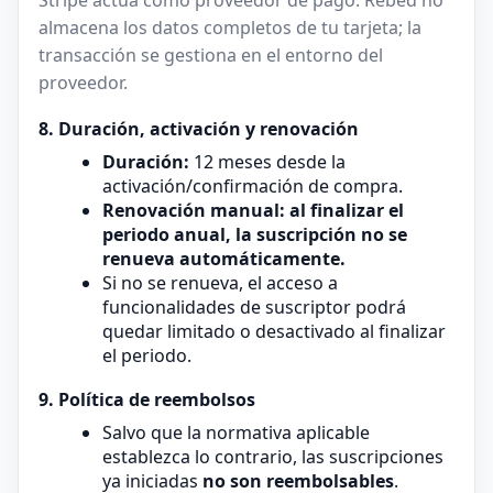
Stripe actúa como proveedor de pago. Rebed no
almacena los datos completos de tu tarjeta; la
transacción se gestiona en el entorno del
proveedor.
8. Duración, activación y renovación
Duración:
12 meses desde la
activación/confirmación de compra.
Renovación manual: al finalizar el
periodo anual, la suscripción no se
renueva automáticamente.
Si no se renueva, el acceso a
funcionalidades de suscriptor podrá
quedar limitado o desactivado al finalizar
el periodo.
9. Política de reembolsos
Salvo que la normativa aplicable
establezca lo contrario, las suscripciones
ya iniciadas
no son reembolsables
.